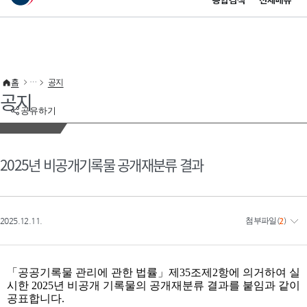
통합검색
전체메뉴
이 누리집은 대한민국 공식 전자정부 누리집입니다.
바로가기 메뉴
홈
공지
공지
공유하기
2025년 비공개기록물 공개재분류 결과
2025.12.11.
첨부파일
(
2
)