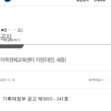
통합검색
전체메뉴
이 누리집은 대한민국 공식 전자정부 누리집입니다.
바로가기 메뉴
홈
공지
공지
공유하기
지역경제교육센터 지정(대전, 세종)
2025.12.16.
첨부파일
(
1
)