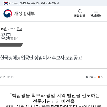
이 누리집은 대한민국 공식 전자정부 누리집입니다.
바로가기 메뉴
재정경제부(www.mofe.go.kr)
통합검색
전체메뉴
홈
공모
공모
공유하기
한국광해광업공단 상임이사 후보자 모집공고
2026.02.19.
첨부파일
(
3
)