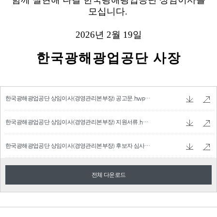
한국광해광업공단 상임이사(경영관리본부장) 공고문.hwpx
78.03 KB
한국광해광업공단 상임이사(경영관리본부장) 지원서류.hwpx
58.84 KB
한국광해광업공단 상임이사(경영관리본부장) 후보자 심사기준.hwpx
57.28 KB
전체 다운로드