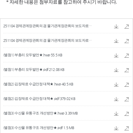
251104 경제관계장관회의 겸 물가관계장관회의 보도자료★.hwp
1.47 MB
251104 경제관계장관회의 겸 물가관계장관회의 보도자료★.pdf
274.27 KB
(별첨1) 부총리 모두발언★.hwp
55.5 KB
(별첨1) 부총리 모두발언★.pdf
212.08 KB
(별첨2) 김장재료 수급안정 대책★.hwp
40.5 KB
(별첨2) 김장재료 수급안정 대책★.pdf
379.02 KB
(별첨3) 수산물 유통구조 개선방안★.hwp
3.39 MB
(별첨3) 수산물 유통구조 개선방안★.pdf
1.5 MB