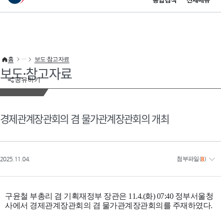
통합검색
전체메뉴
이 누리집은 대한민국 공식 전자정부 누리집입니다.
바로가기 메뉴
홈
보도·참고자료
보도·참고자료
공유하기
경제관계장관회의 겸 물가관계장관회의 개최
2025.11.04.
첨부파일
(
8
)