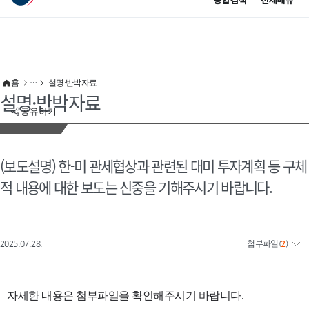
통합검색
전체메뉴
이 누리집은 대한민국 공식 전자정부 누리집입니다.
바로가기 메뉴
홈
설명·반박자료
설명·반박자료
공유하기
(보도설명) 한-미 관세협상과 관련된 대미 투자계획 등 구체
적 내용에 대한 보도는 신중을 기해주시기 바랍니다.
2025.07.28.
첨부파일
(
2
)