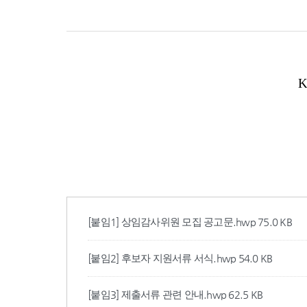
[붙임1] 상임감사위원 모집 공고문.hwp
75.0 KB
[붙임2] 후보자 지원서류 서식.hwp
54.0 KB
[붙임3] 제출서류 관련 안내.hwp
62.5 KB