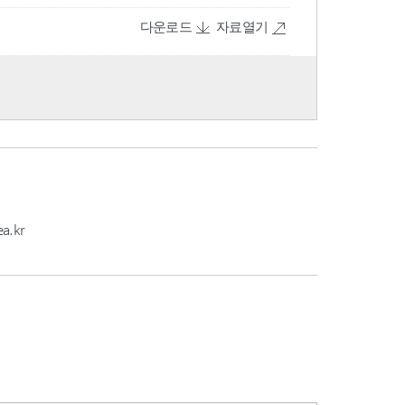
다운로드
자료열기
a.kr