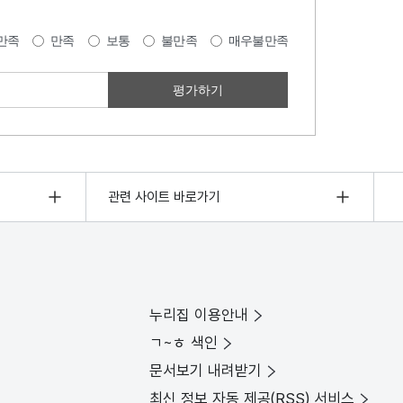
만족
만족
보통
불만족
매우불만족
관련 사이트 바로가기
누리집 이용안내
ㄱ~ㅎ 색인
문서보기 내려받기
최신 정보 자동 제공(RSS) 서비스