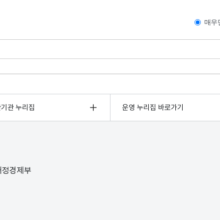
매우
관기관 누리집
운영 누리집 바로가기
 재정경제부