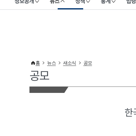
정보공개
뉴스
정책
통계
법령
이 누리집은 대한민국 공식 전자정부 누리집입니다.
홈
뉴스
새소식
공모
공모
한