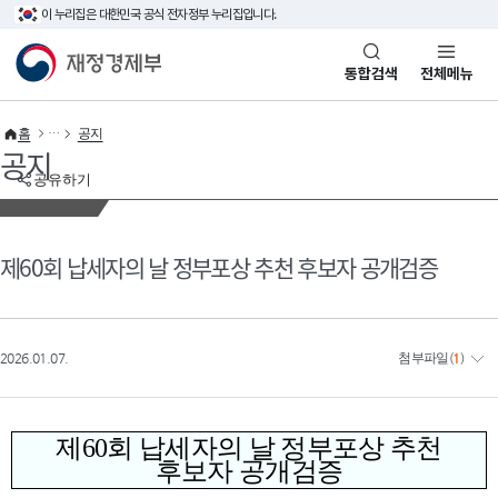
이 누리집은 대한민국 공식 전자정부 누리집입니다.
바로가기 메뉴
재정경제부(www.mofe.go.kr)
통합검색
전체메뉴
홈
공지
공지
공유하기
제60회 납세자의 날 정부포상 추천 후보자 공개검증
2026.01.07.
첨부파일
(
1
)