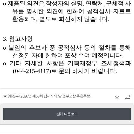
★ (재경부) 2026년 제60회 납세자의 날 정부포상 추천후보자 공개검증.hwp
46.0 KB
전체 다운로드