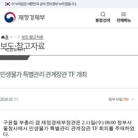
이 누리집은 대한민국 공식 전자정부 누리집입니다.
바로가기 메뉴
재정경제부(www.mofe.go.kr)
통합검색
전체메뉴
홈
보도·참고자료
보도·참고자료
공유하기
민생물가 특별관리 관계장관 TF 개최
2026.02.11.
첨부파일
(
10
)