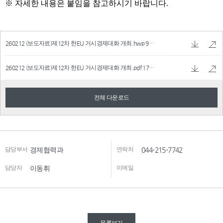
260212 (보도자료)제12차 한EU 거시경제대화 개최.hwp
94.5 KB
260212 (보도자료)제12차 한EU 거시경제대화 개최.pdf
177.13 KB
전체 다운로드
담당부서
경제협력과
연락처
044-215-7742
담당자
이동휘
이메일