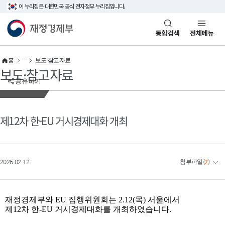
이 누리집은 대한민국 공식 전자정부 누리집입니다.
바로가기 메뉴
재정경제부(www.mofe.go.kr)
통합검색
전체메뉴
홈
보도·참고자료
보도·참고자료
공유하기
제12차 한-EU 거시경제대화 개최
2026.02.12.
첨부파일
(
2
)