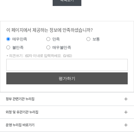
목록보기
이 페이지에서 제공하는 정보에 만족하셨습니까?
매우만족
만족
보통
불만족
매우불만족
* 의견쓰기 : 60자 이내로 입력하세요. (0/60)
의견
쓰기
정부 관련기관 누리집
외청 및 유관기관 누리집
운영 누리집 바로가기