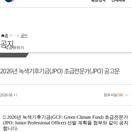
통합검색
전체메뉴
이 누리집은 대한민국 공식 전자정부 누리집입니다.
바로가기 메뉴
홈
공지
공지
공유하기
2026년 녹색기후기금(JPO) 초급전문가(JPO) 공고문
2026.06.11.
첨부파일
(
10
)