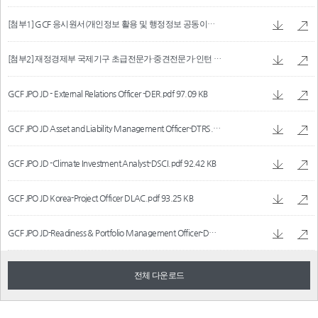
[첨부1] GCF 응시원서(개인정보 활용 및 행정정보 공동이용 동의).hwpx
53.97 KB
[첨부2] 재정경제부 국제기구 초급전문가·중견전문가·인턴 파견 및 관리 규정(재정경제부예규)(제155호)(20260524).pdf
GCF JPO JD - External Relations Officer -DER.pdf
97.09 KB
GCF JPO JD Asset and Liability Management Officer-DTRS.pdf
123.29 KB
GCF JPO JD -Climate Investment Analyst-DSCI.pdf
92.42 KB
GCF JPO JD Korea-Project Officer DLAC.pdf
93.25 KB
GCF JPO JD-Readiness & Portfolio Management Officer-DAPAC.pdf
101.41 KB
전체 다운로드