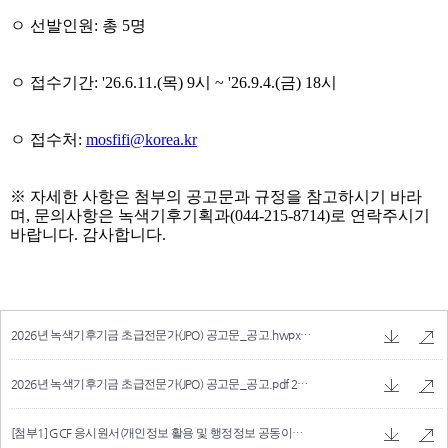
2026년 녹색기후기금 초급전문가(JPO) 공고문_공고.hwpx
57.29 KB
2026년 녹색기후기금 초급전문가(JPO) 공고문_공고.pdf
272.62 KB
[첨부1] GCF 응시원서(개인정보 활용 및 행정정보 공동이용 동의).docx
30.16 KB