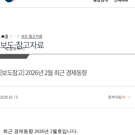
통합검색
전체메뉴
이 누리집은 대한민국 공식 전자정부 누리집입니다.
바로가기 메뉴
홈
보도·참고자료
보도·참고자료
공유하기
[보도참고] 2026년 2월 최근 경제동향
2026.02.13.
첨부파일
(
1
)