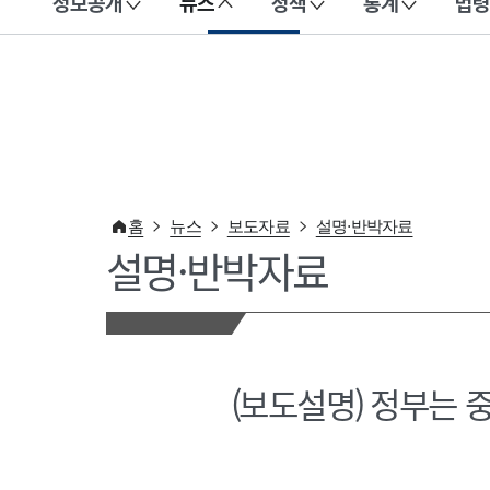
정보공개
뉴스
정책
통계
법령
이 누리집은 대한민국 공식 전자정부 누리집입니다.
홈
뉴스
보도자료
설명·반박자료
설명·반박자료
(보도설명) 정부는 