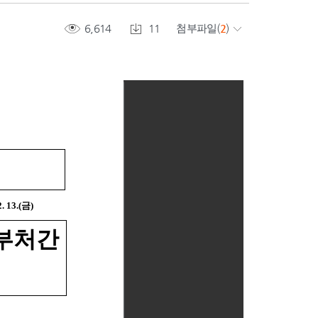
6,614
11
첨부파일
(
2
)