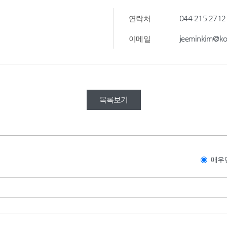
044-215-2712
연락처
jeeminkim@kor
이메일
목록보기
매우