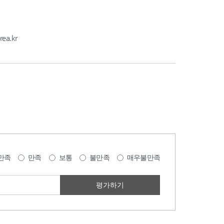
ea.kr
만족
만족
보통
불만족
매우불만족