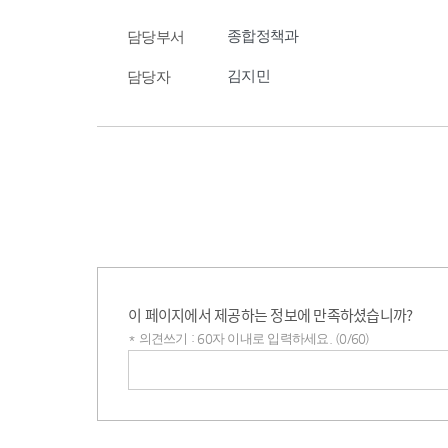
종합정책과
담당부서
김지민
담당자
이 페이지에서 제공하는 정보에 만족하셨습니까?
* 의견쓰기 : 60자 이내로 입력하세요. (0/60)
의견쓰기