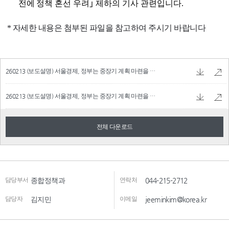
260213 (보도설명) 서울경제, 정부는 중장기 계획 마련을 위해 관계부처간 적극 협의하고 있습니다_f.hwp
260213 (보도설명) 서울경제, 정부는 중장기 계획 마련을 위해 관계부처간 적극 협의하고 있습니다_f.pdf
전체 다운로드
담당부서
종합정책과
연락처
044-215-2712
담당자
김지민
이메일
jeeminkim@korea.kr