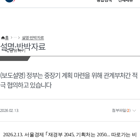
통합검색
전체메뉴
이 누리집은 대한민국 공식 전자정부 누리집입니다.
바로가기 메뉴
홈
설명·반박자료
설명·반박자료
공유하기
(보도설명) 정부는 중장기 계획 마련을 위해 관계부처간 적
극 협의하고 있습니다
2026.02.13.
첨부파일
(
2
)