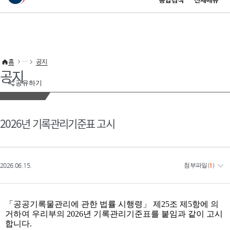
통합검색
전체메뉴
이 누리집은 대한민국 공식 전자정부 누리집입니다.
바로가기 메뉴
홈
공지
공지
공유하기
2026년 기록관리기준표 고시
2026.06.15.
첨부파일
(
1
)