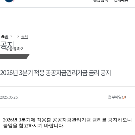
통합검색
전체메뉴
이 누리집은 대한민국 공식 전자정부 누리집입니다.
바로가기 메뉴
홈
공지
공지
공유하기
2026년 3분기 적용 공공자금관리기금 금리 공지
2026.06.26.
첨부파일
(
3
)