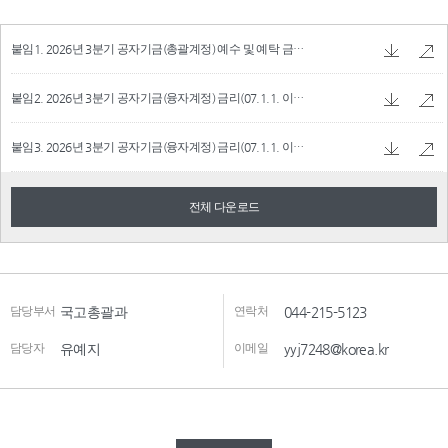
붙임1. 2026년 3분기 공자기금(총괄계정) 예수 및 예탁 금리.pdf
95.27 KB
붙임2. 2026년 3분기 공자기금(융자계정) 금리(07.1.1. 이후 사업).pdf
100.39 KB
붙임3. 2026년 3분기 공자기금(융자계정) 금리(07.1.1. 이전 사업).pdf
93.89 KB
전체 다운로드
담당부서
국고총괄과
연락처
044-215-5123
담당자
유예지
이메일
yyj7248@korea.kr