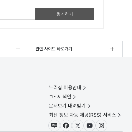
관련 사이트 바로가기
누리집 이용안내
ㄱ~ㅎ 색인
문서보기 내려받기
최신 정보 자동 제공(RSS) 서비스
블로그
페이스북
X(트위터)
유튜브
인스타그램