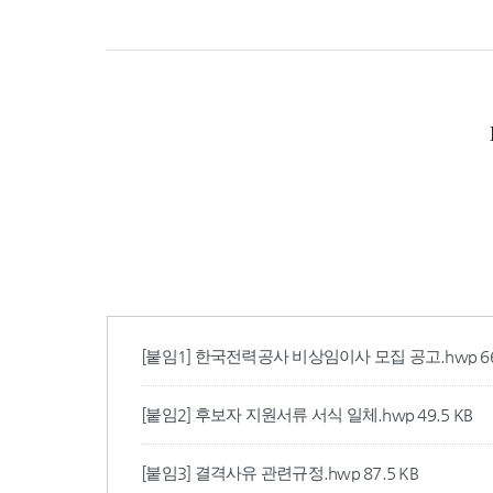
[붙임1] 한국전력공사 비상임이사 모집 공고.hwp
6
[붙임2] 후보자 지원서류 서식 일체.hwp
49.5 KB
[붙임3] 결격사유 관련규정.hwp
87.5 KB