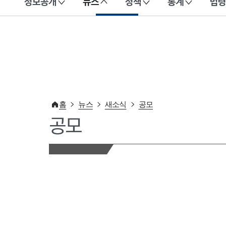
정보공개
뉴스
정책
통계
법령
이 누리집은 대한민국 공식 전자정부 누리집입니다.
홈
뉴스
새소식
공모
공모