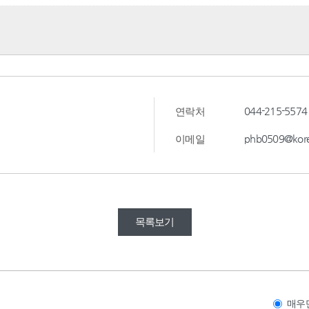
044-215-5574
연락처
phb0509@kore
이메일
목록보기
매우