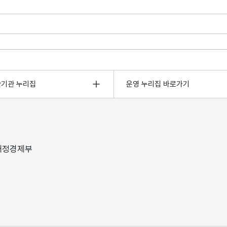
관기관 누리집
운영 누리집 바로가기
 재정경제부