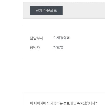
전체 다운로드
인재경영과
담당부서
박호범
담당자
이 페이지에서 제공하는 정보에 만족하셨습니까?