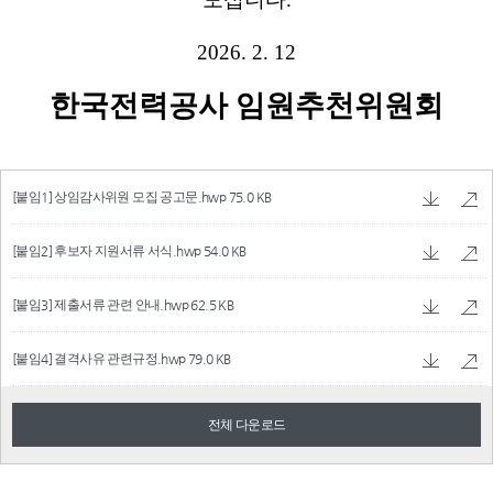
[붙임1] 상임감사위원 모집 공고문.hwp
75.0 KB
[붙임2] 후보자 지원서류 서식.hwp
54.0 KB
[붙임3] 제출서류 관련 안내.hwp
62.5 KB
[붙임4] 결격사유 관련규정.hwp
79.0 KB
전체 다운로드