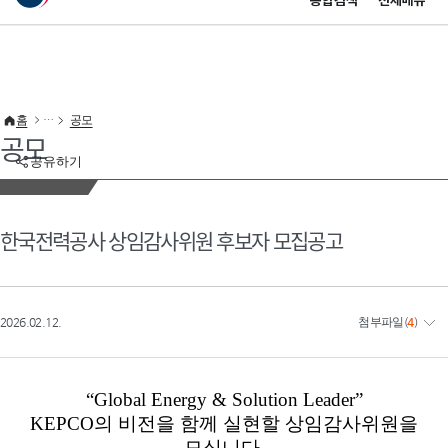
통합검색
전체메뉴
이 누리집은 대한민국 공식 전자정부 누리집입니다.
바로가기 메뉴
홈
공모
공모
공유하기
한국전력공사 상임감사위원 후보자 모집공고
2026.02.12.
첨부파일
(
4
)