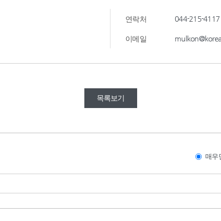
044-215-4117
연락처
mulkon@korea
이메일
목록보기
매우