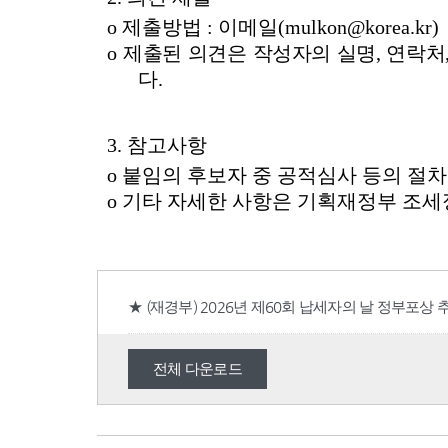
★ (재경부) 2026년 제60회 납세자의 날 정부포상
전체 다운로드