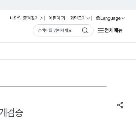
나만의 즐겨찾기
어린이
화면크기
Language
전체메뉴
공개검증