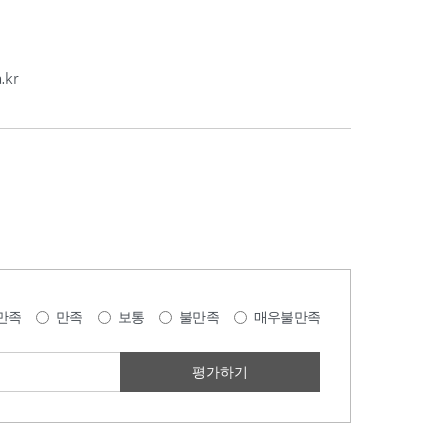
.kr
만족
만족
보통
불만족
매우불만족