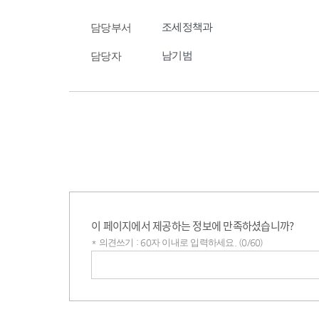
조세정책과
담당부서
남기범
담당자
이 페이지에서 제공하는 정보에 만족하셨습니까?
* 의견쓰기 : 60자 이내로 입력하세요. (0/60)
의견쓰기