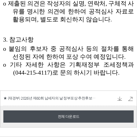
★ (재경부) 2026년 제60회 납세자의 날 정부포상 추천후보자 공개검증.hwp
46.0 KB
전체 다운로드