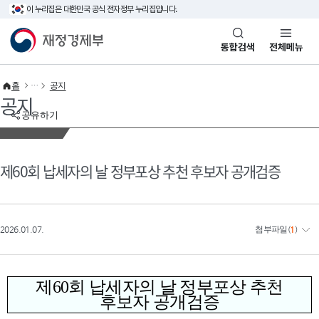
이 누리집은 대한민국 공식 전자정부 누리집입니다.
바로가기 메뉴
재정경제부(www.mofe.go.kr)
통합검색
전체메뉴
홈
공지
공지
공유하기
제60회 납세자의 날 정부포상 추천 후보자 공개검증
2026.01.07.
첨부파일
(
1
)