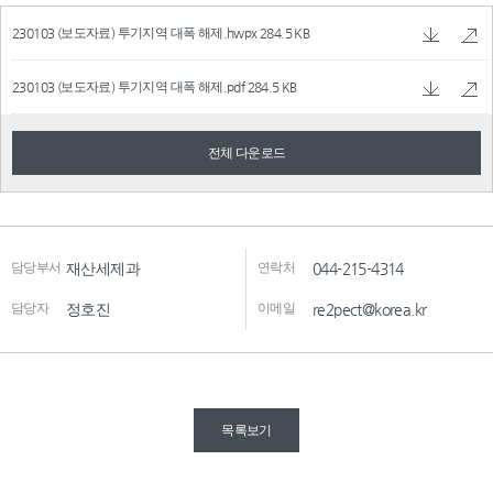
230103 (보도자료) 투기지역 대폭 해제.hwpx
284.5 KB
230103 (보도자료) 투기지역 대폭 해제.pdf
284.5 KB
전체 다운로드
담당부서
재산세제과
연락처
044-215-4314
담당자
정호진
이메일
re2pect@korea.kr
목록보기