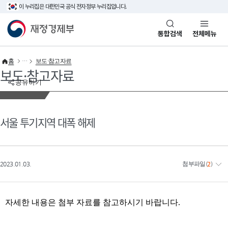
이 누리집은 대한민국 공식 전자정부 누리집입니다.
바로가기 메뉴
재정경제부(www.mofe.go.kr)
통합검색
전체메뉴
홈
보도·참고자료
보도·참고자료
공유하기
서울 투기지역 대폭 해제
2023.01.03.
첨부파일
(
2
)