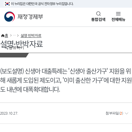
이 누리집은 대한민국 공식 전자정부 누리집입니다.
바로가기 메뉴
재정경제부(www.mofe.go.kr)
통합검색
전체메뉴
홈
설명·반박자료
설명·반박자료
공유하기
(보도설명) 신생아 대출특례는 '신생아 출산가구' 지원을 위
해 새롭게 도입된 제도이고, '이미 출산한 가구'에 대한 지원
도 내년에 대폭확대합니다.
2023.10.27.
첨부파일
(
2
)