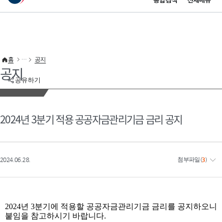
통합검색
전체메뉴
이 누리집은 대한민국 공식 전자정부 누리집입니다.
바로가기 메뉴
홈
공지
공지
공유하기
2024년 3분기 적용 공공자금관리기금 금리 공지
2024.06.28.
첨부파일
(
3
)