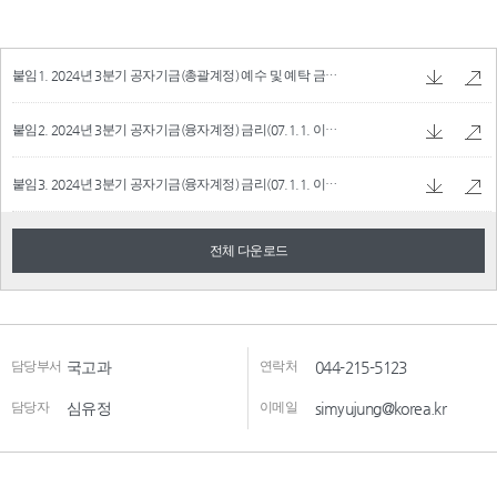
붙임1. 2024년 3분기 공자기금(총괄계정) 예수 및 예탁 금리.pdf
95.76 KB
붙임2. 2024년 3분기 공자기금(융자계정) 금리(07.1.1. 이후 사업).pdf
100.62 KB
붙임3. 2024년 3분기 공자기금(융자계정) 금리(07.1.1. 이전 사업).pdf
93.43 KB
전체 다운로드
담당부서
국고과
연락처
044-215-5123
담당자
심유정
이메일
simyujung@korea.kr