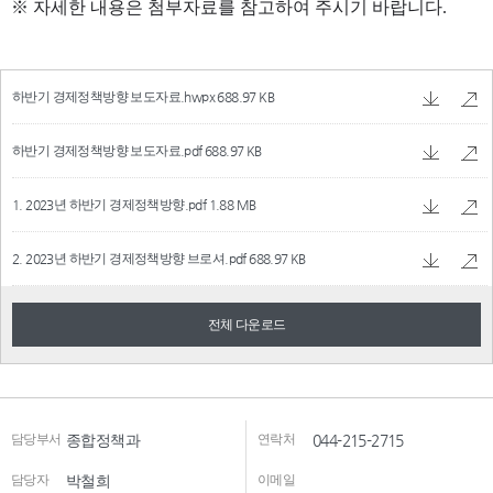
하반기 경제정책방향 보도자료.hwpx
688.97 KB
하반기 경제정책방향 보도자료.pdf
688.97 KB
1. 2023년 하반기 경제정책방향.pdf
1.88 MB
2. 2023년 하반기 경제정책방향 브로셔.pdf
688.97 KB
전체 다운로드
담당부서
종합정책과
연락처
044-215-2715
담당자
박철희
이메일