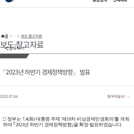
통합검색
전체메뉴
이 누리집은 대한민국 공식 전자정부 누리집입니다.
바로가기 메뉴
홈
보도·참고자료
보도·참고자료
공유하기
「2023년 하반기 경제정책방향」 발표
2023.07.04.
첨부파일
(
4
)