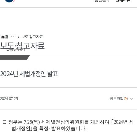
통합검색
전체메뉴
이 누리집은 대한민국 공식 전자정부 누리집입니다.
바로가기 메뉴
홈
보도·참고자료
보도·참고자료
공유하기
2024년 세법개정안 발표
2024.07.25.
첨부파일
(
9
)