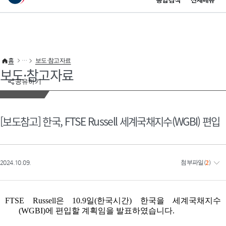
통합검색
전체메뉴
이 누리집은 대한민국 공식 전자정부 누리집입니다.
바로가기 메뉴
홈
보도·참고자료
보도·참고자료
공유하기
[보도참고] 한국, FTSE Russell 세계국채지수(WGBI) 편입
2024.10.09.
첨부파일
(
2
)