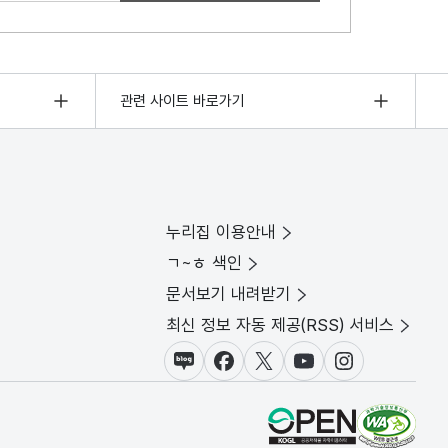
관련 사이트 바로가기
누리집 이용안내
ㄱ~ㅎ 색인
문서보기 내려받기
최신 정보 자동 제공(RSS) 서비스
블로그
페이스북
X(트위터)
유튜브
인스타그램