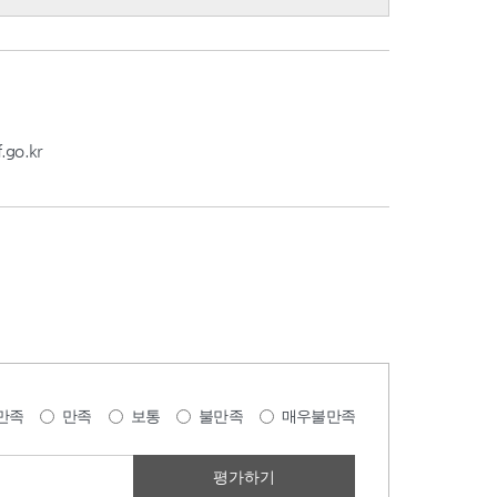
go.kr
만족
만족
보통
불만족
매우불만족