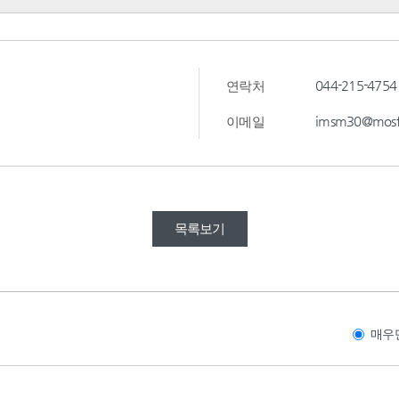
044-215-4754
연락처
imsm30@mosf.
이메일
목록보기
매우