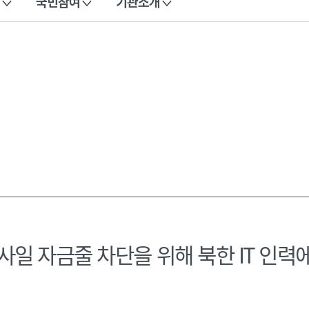
국민참여
기관소개
·미사일 자금줄 차단을 위해 북한 IT 인