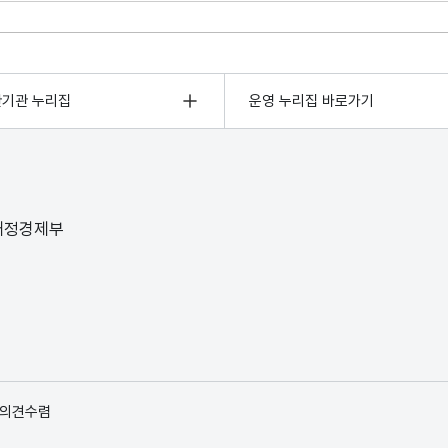
관기관 누리집
운영 누리집 바로가기
 재정경제부
 의견수렴