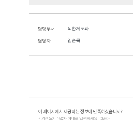
외환제도과
담당부서
임순묵
담당자
이 페이지에서 제공하는 정보에 만족하셨습니까?
* 의견쓰기 : 60자 이내로 입력하세요. (0/60)
의견쓰기