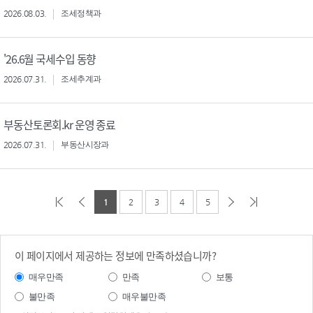
2026.08.03.
조세정책과
'26.6월 국세수입 동향
2026.07.31.
조세추계과
부동산토론회.kr 운영 종료
2026.07.31.
부동산시장과
1
2
3
4
5
이 페이지에서 제공하는 정보에 만족하셨습니까?
매우만족
만족
보통
불만족
매우불만족