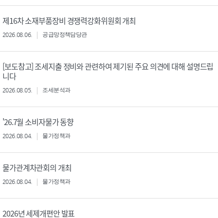
제16차 소재부품장비 경쟁력강화위원회 개최
2026.08.06.
공급망정책담당관
[보도참고] 조세지출 정비와 관련하여 제기된 주요 의견에 대해 설명드립
니다
2026.08.05.
조세분석과
'26.7월 소비자물가 동향
2026.08.04.
물가정책과
물가관계차관회의 개최
2026.08.04.
물가정책과
2026년 세제개편안 발표