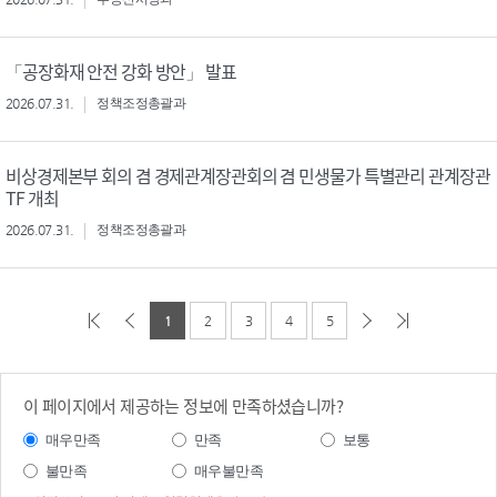
「공장화재 안전 강화 방안」 발표
2026.07.31.
정책조정총괄과
비상경제본부 회의 겸 경제관계장관회의 겸 민생물가 특별관리 관계장관
TF 개최
2026.07.31.
정책조정총괄과
1
2
3
4
5
이 페이지에서 제공하는 정보에 만족하셨습니까?
매우만족
만족
보통
불만족
매우불만족