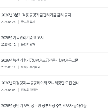
2026년 3분기 적용 공공자금관리기금 금리 공지
2026.06.26.
국고총괄과
2026년 기록관리기준표 고시
2026.06.15.
운영지원과
2026년 녹색기후기금(JPO) 초급전문가(JPO) 공고문
2026.06.11.
녹색기후기획과
2026년 재정경제부 공공데이터 모니터링단 모집 안내
2026.06.05.
정보화담당관
2026년 상반기 모범 공무원 정부포상 추천후보자 공개검증