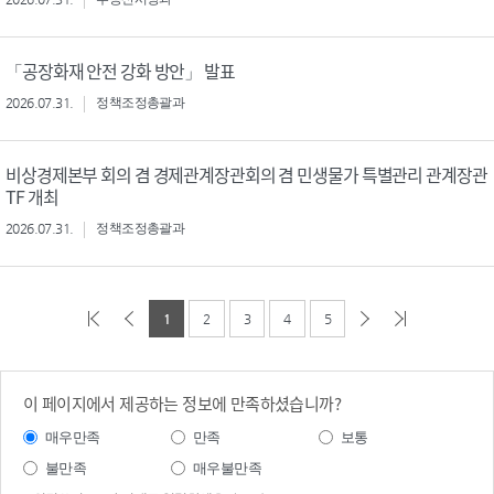
「공장화재 안전 강화 방안」 발표
2026.07.31.
정책조정총괄과
비상경제본부 회의 겸 경제관계장관회의 겸 민생물가 특별관리 관계장관
TF 개최
2026.07.31.
정책조정총괄과
1
2
3
4
5
이 페이지에서 제공하는 정보에 만족하셨습니까?
매우만족
만족
보통
불만족
매우불만족