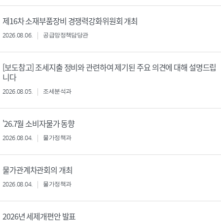
제16차 소재부품장비 경쟁력강화위원회 개최
2026.08.06.
공급망정책담당관
[보도참고] 조세지출 정비와 관련하여 제기된 주요 의견에 대해 설명드립
니다
2026.08.05.
조세분석과
'26.7월 소비자물가 동향
2026.08.04.
물가정책과
물가관계차관회의 개최
2026.08.04.
물가정책과
2026년 세제개편안 발표