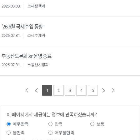
2026.08.03.
조세정책과
'26.6월 국세수입 동향
2026.07.31.
조세추계과
부동산토론회.kr 운영 종료
2026.07.31.
부동산시장과
1
2
3
4
5
이 페이지에서 제공하는 정보에 만족하셨습니까?
매우만족
만족
보통
불만족
매우불만족