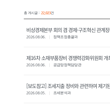
총 게시글 :
22,023
건
비상경제본부 회의 겸 경제·구조혁신 관계
2026.08.06.
정책조정총괄과
제16차 소재부품장비 경쟁력강화위원회 개
2026.08.06.
공급망정책담당관
[보도참고] 조세지출 정비와 관련하여 제기
2026.08.05.
조세분석과