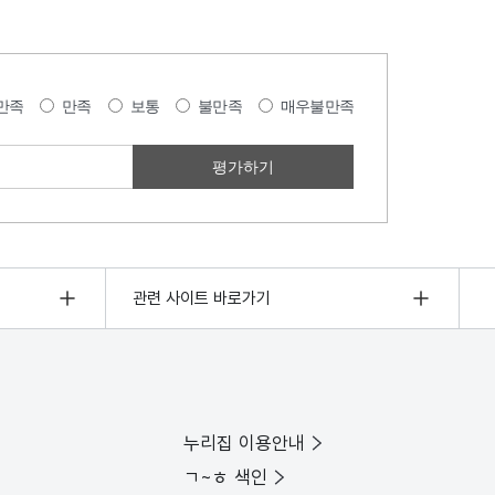
만족
만족
보통
불만족
매우불만족
관련 사이트 바로가기
누리집 이용안내
ㄱ~ㅎ 색인