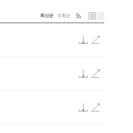
최신순
조회순