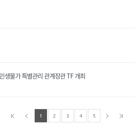
민생물가 특별관리 관계장관 TF 개최
1
2
3
4
5