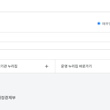
매우
관기관 누리집
운영 누리집 바로가기
 재정경제부