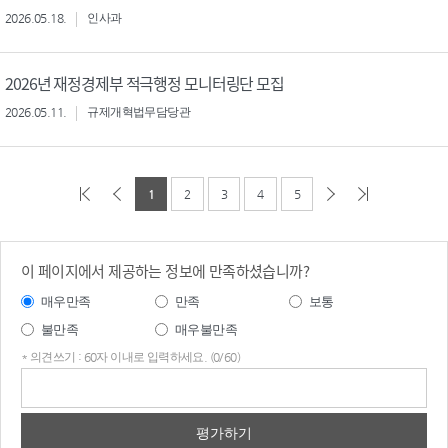
2026.05.18.
인사과
2026년 재정경제부 적극행정 모니터링단 모집
2026.05.11.
규제개혁법무담당관
1
2
3
4
5
이 페이지에서 제공하는 정보에 만족하셨습니까?
매우만족
만족
보통
불만족
매우불만족
* 의견쓰기 : 60자 이내로 입력하세요. (0/60)
의견
쓰기