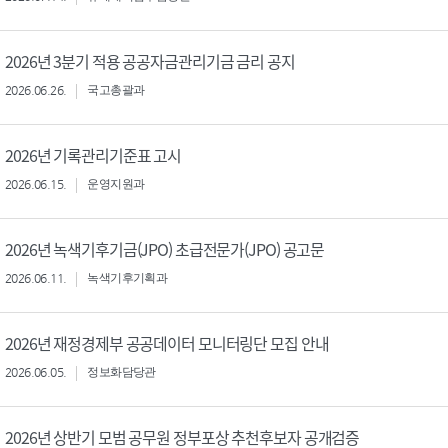
2026년 3분기 적용 공공자금관리기금 금리 공지
2026.06.26.
국고총괄과
2026년 기록관리기준표 고시
2026.06.15.
운영지원과
2026년 녹색기후기금(JPO) 초급전문가(JPO) 공고문
2026.06.11.
녹색기후기획과
2026년 재정경제부 공공데이터 모니터링단 모집 안내
2026.06.05.
정보화담당관
2026년 상반기 모범 공무원 정부포상 추천후보자 공개검증