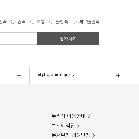
만족
만족
보통
불만족
매우불만족
관련 사이트 바로가기
누리집 이용안내
ㄱ~ㅎ 색인
문서보기 내려받기