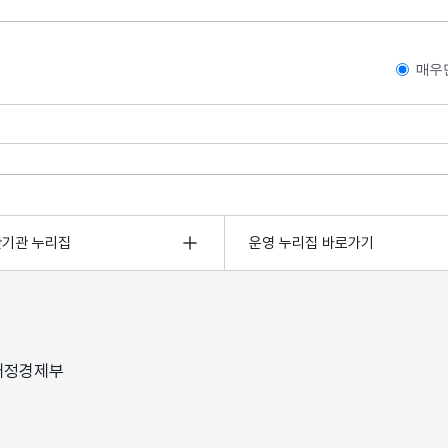
매우
관기관 누리집
운영 누리집 바로가기
 재정경제부