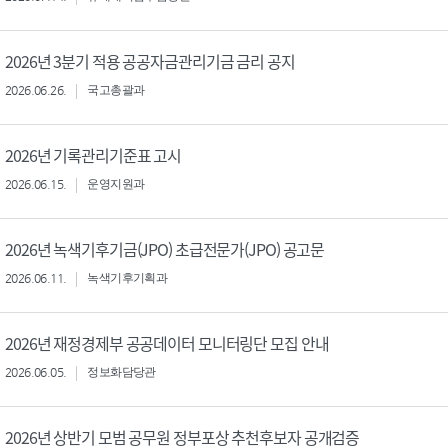
2026년 3분기 적용 공공자금관리기금 금리 공지
2026.06.26.
국고총괄과
2026년 기록관리기준표 고시
2026.06.15.
운영지원과
2026년 녹색기후기금(JPO) 초급전문가(JPO) 공고문
2026.06.11.
녹색기후기획과
2026년 재정경제부 공공데이터 모니터링단 모집 안내
2026.06.05.
정보화담당관
2026년 상반기 모범 공무원 정부포상 추천후보자 공개검증