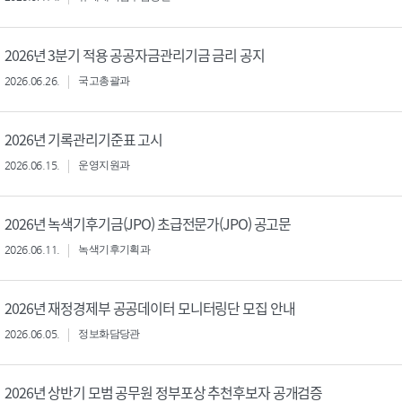
2026년 3분기 적용 공공자금관리기금 금리 공지
2026.06.26.
국고총괄과
2026년 기록관리기준표 고시
2026.06.15.
운영지원과
2026년 녹색기후기금(JPO) 초급전문가(JPO) 공고문
2026.06.11.
녹색기후기획과
2026년 재정경제부 공공데이터 모니터링단 모집 안내
2026.06.05.
정보화담당관
2026년 상반기 모범 공무원 정부포상 추천후보자 공개검증