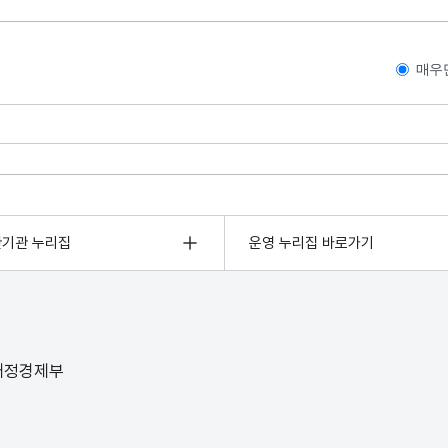
매우
관기관 누리집
운영 누리집 바로가기
 재정경제부