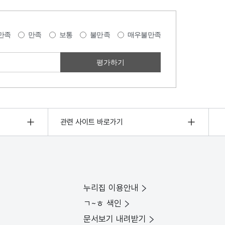
만족
만족
보통
불만족
매우불만족
관련 사이트 바로가기
누리집 이용안내
ㄱ~ㅎ 색인
문서보기 내려받기