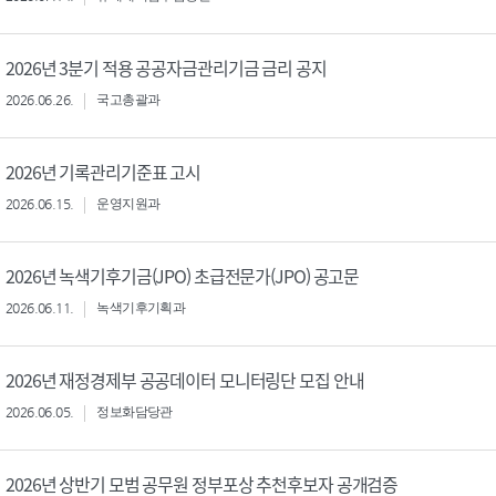
2026년 3분기 적용 공공자금관리기금 금리 공지
2026.06.26.
국고총괄과
2026년 기록관리기준표 고시
2026.06.15.
운영지원과
2026년 녹색기후기금(JPO) 초급전문가(JPO) 공고문
2026.06.11.
녹색기후기획과
2026년 재정경제부 공공데이터 모니터링단 모집 안내
2026.06.05.
정보화담당관
2026년 상반기 모범 공무원 정부포상 추천후보자 공개검증