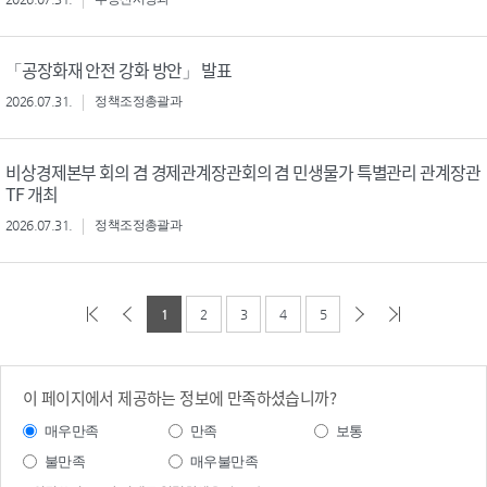
「공장화재 안전 강화 방안」 발표
2026.07.31.
정책조정총괄과
비상경제본부 회의 겸 경제관계장관회의 겸 민생물가 특별관리 관계장관
TF 개최
2026.07.31.
정책조정총괄과
1
2
3
4
5
이 페이지에서 제공하는 정보에 만족하셨습니까?
매우만족
만족
보통
불만족
매우불만족