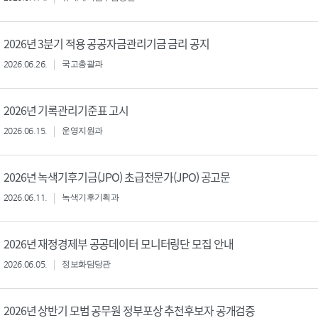
2026년 3분기 적용 공공자금관리기금 금리 공지
2026.06.26.
국고총괄과
2026년 기록관리기준표 고시
2026.06.15.
운영지원과
2026년 녹색기후기금(JPO) 초급전문가(JPO) 공고문
2026.06.11.
녹색기후기획과
2026년 재정경제부 공공데이터 모니터링단 모집 안내
2026.06.05.
정보화담당관
2026년 상반기 모범 공무원 정부포상 추천후보자 공개검증