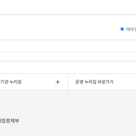
매우
관기관 누리집
운영 누리집 바로가기
 재정경제부