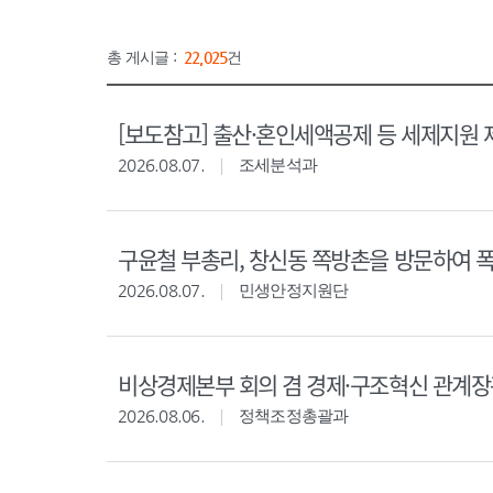
총 게시글 :
22,025
건
[보도참고] 출산·혼인세액공제 등 세제지원 
2026.08.07.
조세분석과
구윤철 부총리, 창신동 쪽방촌을 방문하여 
2026.08.07.
민생안정지원단
비상경제본부 회의 겸 경제·구조혁신 관계
2026.08.06.
정책조정총괄과