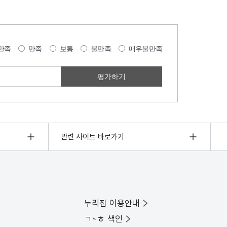
만족
만족
보통
불만족
매우불만족
관련 사이트 바로가기
누리집 이용안내
ㄱ~ㅎ 색인