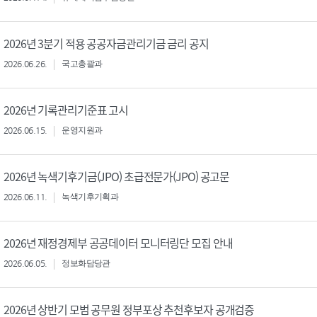
2026년 3분기 적용 공공자금관리기금 금리 공지
2026.06.26.
국고총괄과
2026년 기록관리기준표 고시
2026.06.15.
운영지원과
2026년 녹색기후기금(JPO) 초급전문가(JPO) 공고문
2026.06.11.
녹색기후기획과
2026년 재정경제부 공공데이터 모니터링단 모집 안내
2026.06.05.
정보화담당관
2026년 상반기 모범 공무원 정부포상 추천후보자 공개검증