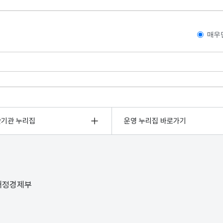
매우
관기관 누리집
운영 누리집 바로가기
 재정경제부