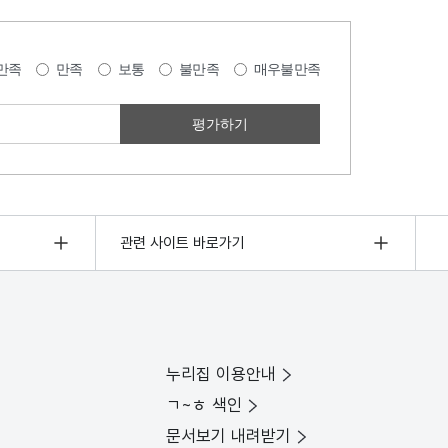
만족
만족
보통
불만족
매우불만족
관련 사이트 바로가기
누리집 이용안내
ㄱ~ㅎ 색인
문서보기 내려받기