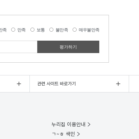
만족
만족
보통
불만족
매우불만족
관련 사이트 바로가기
누리집 이용안내
ㄱ~ㅎ 색인