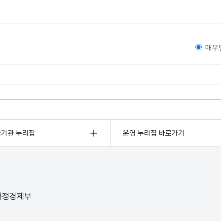
매우
관기관 누리집
운영 누리집 바로가기
 재정경제부