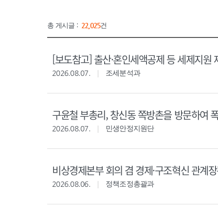
총 게시글 :
22,025
건
[보도참고] 출산·혼인세액공제 등 세제지원 
2026.08.07.
조세분석과
구윤철 부총리, 창신동 쪽방촌을 방문하여 
2026.08.07.
민생안정지원단
비상경제본부 회의 겸 경제·구조혁신 관계
2026.08.06.
정책조정총괄과