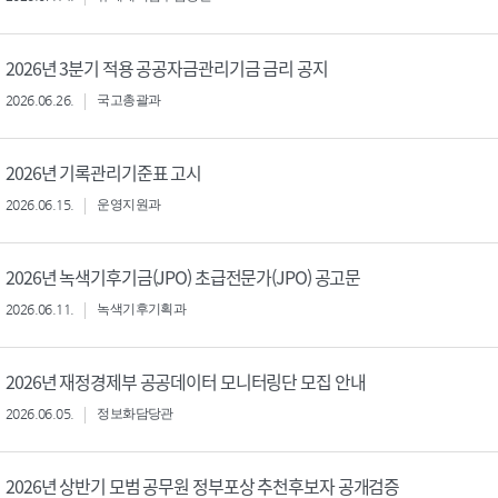
2026년 3분기 적용 공공자금관리기금 금리 공지
2026.06.26.
국고총괄과
2026년 기록관리기준표 고시
2026.06.15.
운영지원과
2026년 녹색기후기금(JPO) 초급전문가(JPO) 공고문
2026.06.11.
녹색기후기획과
2026년 재정경제부 공공데이터 모니터링단 모집 안내
2026.06.05.
정보화담당관
2026년 상반기 모범 공무원 정부포상 추천후보자 공개검증