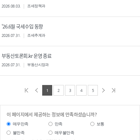
2026.08.03.
조세정책과
'26.6월 국세수입 동향
2026.07.31.
조세추계과
부동산토론회.kr 운영 종료
2026.07.31.
부동산시장과
1
2
3
4
5
이 페이지에서 제공하는 정보에 만족하셨습니까?
매우만족
만족
보통
불만족
매우불만족