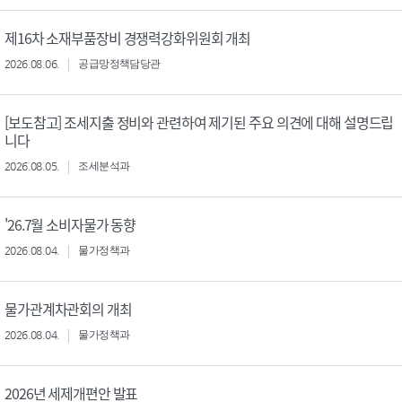
제16차 소재부품장비 경쟁력강화위원회 개최
2026.08.06.
공급망정책담당관
[보도참고] 조세지출 정비와 관련하여 제기된 주요 의견에 대해 설명드립
니다
2026.08.05.
조세분석과
'26.7월 소비자물가 동향
2026.08.04.
물가정책과
물가관계차관회의 개최
2026.08.04.
물가정책과
2026년 세제개편안 발표