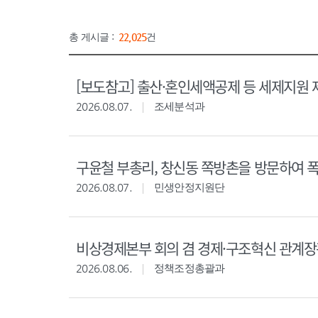
총 게시글 :
22,025
건
[보도참고] 출산·혼인세액공제 등 세제지원 
2026.08.07.
조세분석과
구윤철 부총리, 창신동 쪽방촌을 방문하여 
2026.08.07.
민생안정지원단
비상경제본부 회의 겸 경제·구조혁신 관계
2026.08.06.
정책조정총괄과