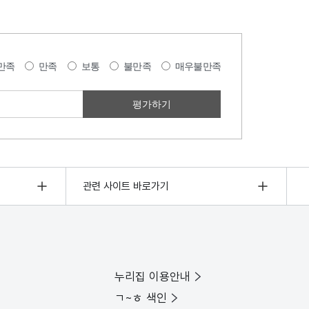
만족
만족
보통
불만족
매우불만족
관련 사이트 바로가기
누리집 이용안내
ㄱ~ㅎ 색인