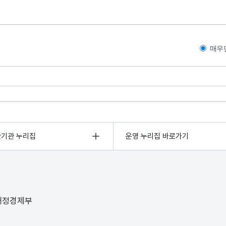
매우
관기관 누리집
운영 누리집 바로가기
 재정경제부