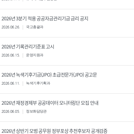
2026년 3분기 적용 공공자금관리기금 금리 공지
2026.06.26.
국고총괄과
2026년 기록관리기준표 고시
2026.06.15.
운영지원과
2026년 녹색기후기금(JPO) 초급전문가(JPO) 공고문
2026.06.11.
녹색기후기획과
2026년 재정경제부 공공데이터 모니터링단 모집 안내
2026.06.05.
정보화담당관
2026년 상반기 모범 공무원 정부포상 추천후보자 공개검증