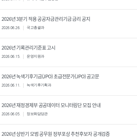
2026년 3분기 적용 공공자금관리기금 금리 공지
2026.06.26.
국고총괄과
2026년 기록관리기준표 고시
2026.06.15.
운영지원과
2026년 녹색기후기금(JPO) 초급전문가(JPO) 공고문
2026.06.11.
녹색기후기획과
2026년 재정경제부 공공데이터 모니터링단 모집 안내
2026.06.05.
정보화담당관
2026년 상반기 모범 공무원 정부포상 추천후보자 공개검증