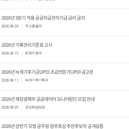
2026년 3분기 적용 공공자금관리기금 금리 공지
2026.06.26.
국고총괄과
2026년 기록관리기준표 고시
2026.06.15.
운영지원과
2026년 녹색기후기금(JPO) 초급전문가(JPO) 공고문
2026.06.11.
녹색기후기획과
2026년 재정경제부 공공데이터 모니터링단 모집 안내
2026.06.05.
정보화담당관
2026년 상반기 모범 공무원 정부포상 추천후보자 공개검증